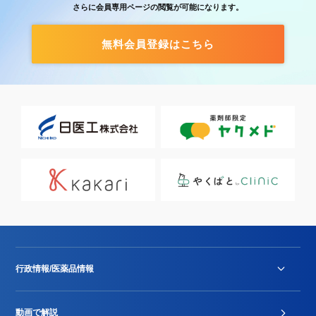
さらに会員専用ページの閲覧が可能になります。
無料会員登録はこちら
行政情報/医薬品情報
診療報酬改定薬価改正
動画で解説