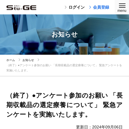
ログイン
会員登録
お知らせ
ホーム
お知らせ
（終了）●アンケート参加のお願い 「長期収載品の選定療養について」 緊急アンケートを
実施いたします。
（終了）●アンケート参加のお願い 「長
期収載品の選定療養について」 緊急ア
ンケートを実施いたします。
更新日：2024年09月06日