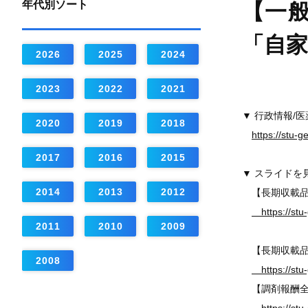
年代別ソート
【一般
「自
2026
2025
2024
2023
2022
2021
▼ 行政情報/
2020
2019
2018
https://stu-
2017
2016
2015
▼ スライドを
2014
2013
2012
【長期収載品
https://stu-
2011
2010
2009
【長期収載品
2008
https://stu-
【調剤報酬全点