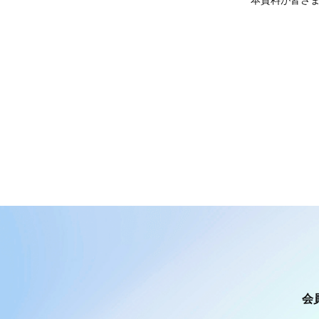
本資料が皆さ
会