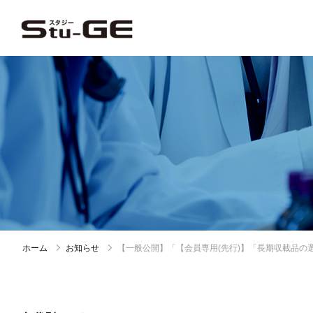
ホーム
お知らせ
【一般公開】「【会員専用(先行)】「長期収載品の