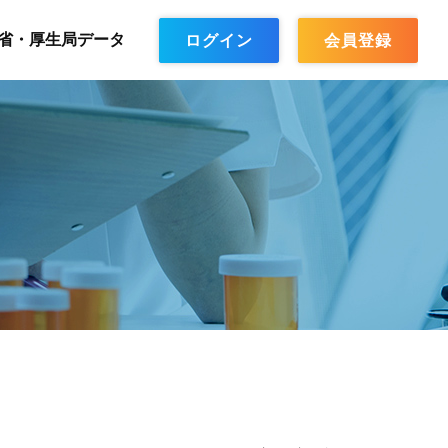
省・厚生局データ
ログイン
会員登録