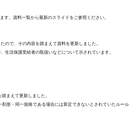
します。資料一覧から最新のスライドをご参照ください。
ましたので、その内容を踏まえて資料を更新しました。
とや、生活保護受給者の取扱いなどについて示されています。
を踏まえて更新しました。
一剤形・同一規格である場合には算定できないとされていたルール