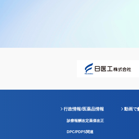
行政情報/医薬品情報
動画で
診療報酬改定薬価改正
DPC/PDPS関連