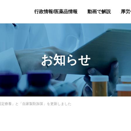
行政情報/医薬品情報
動画で解説
厚労
お知らせ
選定療養」と「自家製剤加算」を更新しました