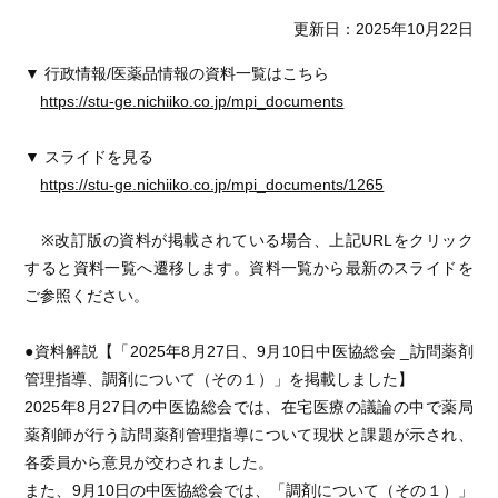
更新日：2025年10月22日
▼ 行政情報/医薬品情報の資料一覧はこちら
https://stu-ge.nichiiko.co.jp/mpi_documents
▼ スライドを見る
https://stu-ge.nichiiko.co.jp/mpi_documents/1265
※改訂版の資料が掲載されている場合、上記URLをクリック
すると資料一覧へ遷移します。資料一覧から最新のスライドを
ご参照ください。
●資料解説【「2025年8月27日、9月10日中医協総会 _訪問薬剤
管理指導、調剤について（その１）」を掲載しました】
2025年8月27日の中医協総会では、在宅医療の議論の中で薬局
薬剤師が行う訪問薬剤管理指導について現状と課題が示され、
各委員から意見が交わされました。
また、9月10日の中医協総会では、「調剤について（その１）」