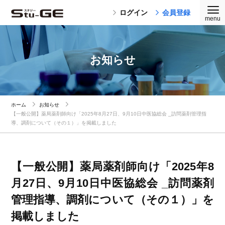
ログイン
会員登録
お知らせ
ホーム
お知らせ
【一般公開】薬局薬剤師向け「2025年8月27日、9月10日中医協総会 _訪問薬剤管理指
導、調剤について（その１）」を掲載しました
【一般公開】薬局薬剤師向け「2025年8
月27日、9月10日中医協総会 _訪問薬剤
管理指導、調剤について（その１）」を
掲載しました