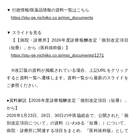
▼ 行政情報/医薬品情報の資料一覧はこちら
https://stu-ge.nichiiko.co.jp/mpi_documents
▼ スライドを見る
【【病院・診療所】2026年度診療報酬改定「個別改定項目
（短冊）」から（医科抜粋版）】
https://stu-ge.nichiiko.co.jp/mpi_documents/1271
※改訂版の資料が掲載されている場合、上記URLをクリック
すると資料一覧へ遷移します。資料一覧から最新のスライドを
ご参照ください。
●資料解説【2026年度診療報酬改定「個別改定項目（短冊）」
から】
2026年1月23日、28日、30日の中医協総会で、公開された「個
別改定項目について」の資料（いわゆる「短冊」）について、
病院・診療所に関連する項目をまとめ、『医科抜粋版』として