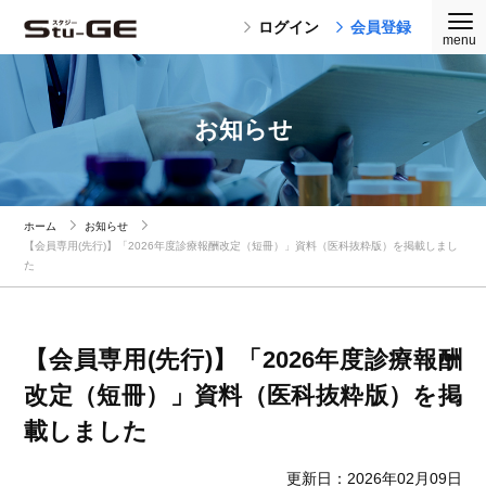
ログイン
会員登録
お知らせ
ホーム
お知らせ
【会員専用(先行)】「2026年度診療報酬改定（短冊）」資料（医科抜粋版）を掲載しまし
た
【会員専用(先行)】「2026年度診療報酬
改定（短冊）」資料（医科抜粋版）を掲
載しました
更新日：2026年02月09日