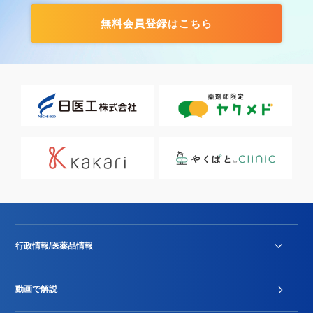
無料会員登録はこちら
行政情報/医薬品情報
診療報酬改定薬価改正
動画で解説
DPC/PDPS関連