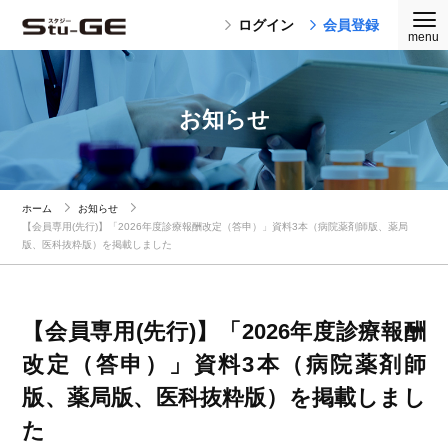
ログイン
会員登録
お知らせ
ホーム
お知らせ
【会員専用(先行)】「2026年度診療報酬改定（答申）」資料3本（病院薬剤師版、薬局
版、医科抜粋版）を掲載しました
【会員専用(先行)】「2026年度診療報酬
改定（答申）」資料3本（病院薬剤師
版、薬局版、医科抜粋版）を掲載しまし
た