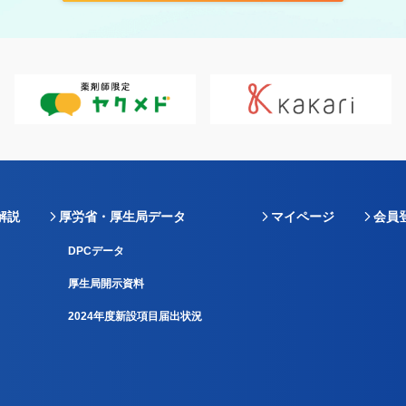
解説
厚労省・厚生局データ
マイページ
会員
DPCデータ
厚生局開示資料
2024年度新設項目届出状況