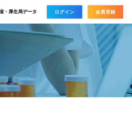
省・厚生局データ
ログイン
会員登録