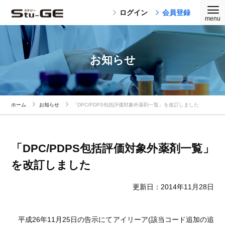
ログイン
会員登録
お知らせ
ホーム
お知らせ
「DPC/PDPS包括評価対象外薬剤一覧」を改訂しました
「DPC/PDPS包括評価対象外薬剤一覧」
を改訂しました
更新日：2014年11月28日
平成26年11月25日の告示にてアイリーア(該当コード追加の追