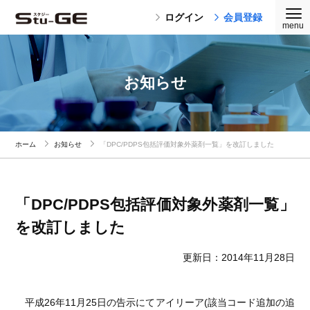
ログイン
会員登録
お知らせ
ホーム
お知らせ
「DPC/PDPS包括評価対象外薬剤一覧」を改訂しました
「DPC/PDPS包括評価対象外薬剤一覧」
を改訂しました
更新日：2014年11月28日
平成26年11月25日の告示にてアイリーア(該当コード追加の追