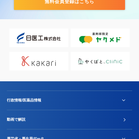
無料会員登録はこちら
行政情報/医薬品情報
診療報酬改定薬価改正
動画で解説
DPC/PDPS関連
Stu-GEレポート
厚労省・厚生局データ