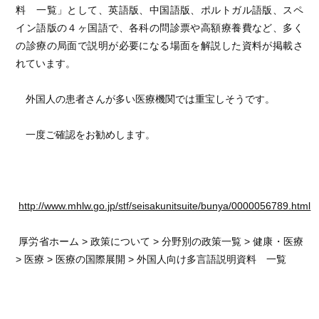
料 一覧」として、英語版、中国語版、ポルトガル語版、スペ
イン語版の４ヶ国語で、各科の問診票や高額療養費など、多く
の診療の局面で説明が必要になる場面を解説した資料が掲載さ
れています。
外国人の患者さんが多い医療機関では重宝しそうです。
一度ご確認をお勧めします。
http://www.mhlw.go.jp/stf/seisakunitsuite/bunya/0000056789.html
厚労省ホーム > 政策について > 分野別の政策一覧 > 健康・医療
> 医療 > 医療の国際展開 > 外国人向け多言語説明資料 一覧