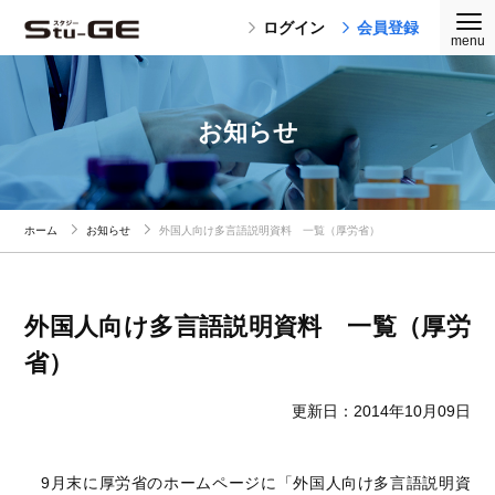
ログイン
会員登録
お知らせ
ホーム
お知らせ
外国人向け多言語説明資料 一覧（厚労省）
外国人向け多言語説明資料 一覧（厚労
省）
更新日：2014年10月09日
9月末に厚労省のホームページに「外国人向け多言語説明資