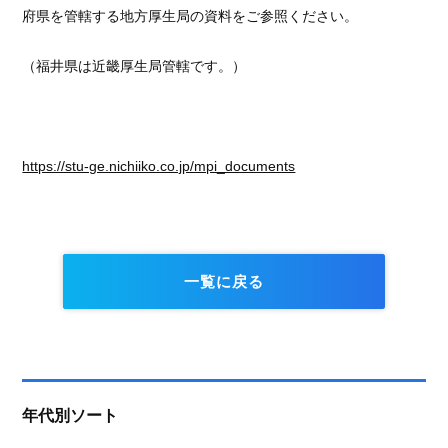
府県を管轄する地方厚生局の資料をご参照ください。
（福井県は近畿厚生局管轄です。）
https://stu-ge.nichiiko.co.jp/mpi_documents
一覧に戻る
年代別ソート