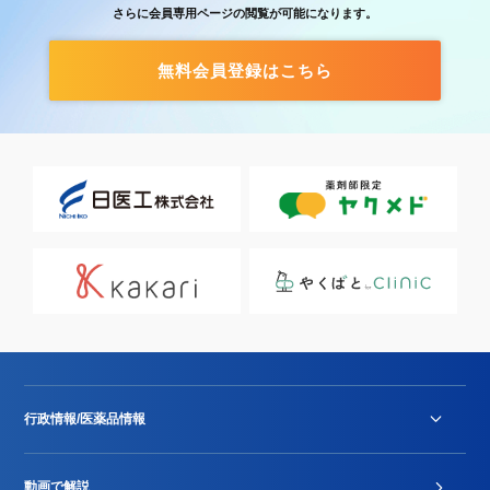
さらに会員専用ページの閲覧が可能になります。
無料会員登録はこちら
行政情報/医薬品情報
診療報酬改定薬価改正
動画で解説