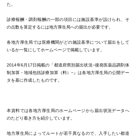
た。
診療報酬・調剤報酬の一部の項目には施設基準が設けられ、そ
の点数を算定するには地方厚生局への届出が必要です。
各地方厚生局では医療機関がどの施設基準について届出をして
いるか一覧にしてホームページで掲載しています。
2014年6月17日掲載の「都道府県別届出状況−後発医薬品調剤体
制加算・地域包括診療加算（料）−』は各地方厚生局の公開デー
タを基に作成したものです。
本資料では各地方厚生局のホームページから届出状況データへ
のたどり着き方を紹介しています。
地方厚生局によってルートが若干異なるので、入手したい都道