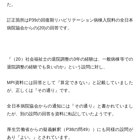
た。
訂正箇所はP39の回復期リハビリテーション病棟入院料の全日本
病院協会からの(20)の回答です。
『（20）社会福祉士の退院調整の3年の経験は、一般病棟等での
退院調整の経験でも良いのか』という設問に対し、
MPI
資料には回答として『算定できない』と記載していました
が、正しくは『その通り』です。
全日本病院協会からの通知には『その通り』と書かれていまし
たが、別の設問の回答を資料に転記していたようです。
厚生労働省からの疑義解釈（P38の問49））にも同様の設問が
あり『よい。』とされています。