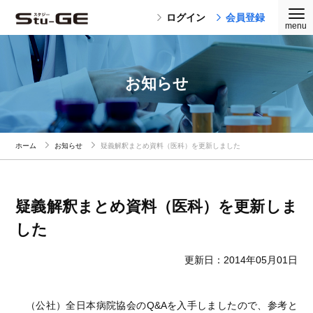
ログイン
会員登録
お知らせ
ホーム
お知らせ
疑義解釈まとめ資料（医科）を更新しました
疑義解釈まとめ資料（医科）を更新しま
した
更新日：2014年05月01日
（公社）全日本病院協会のQ&Aを入手しましたので、参考と