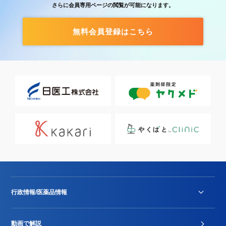
さらに会員専用ページの閲覧が可能になります。
無料会員登録はこちら
行政情報/医薬品情報
診療報酬改定薬価改正
動画で解説