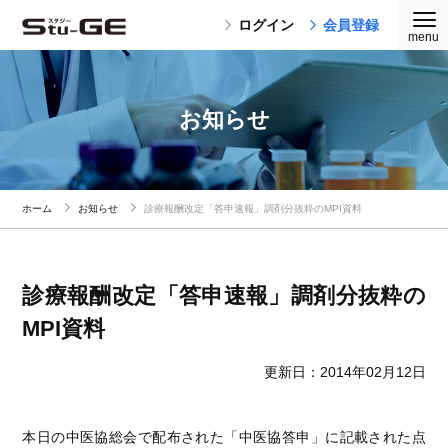
ログイン
会員登録
お知らせ
ホーム
お知らせ
診療報酬改定「答申速報」調剤分抜粋のMPI資料
診療報酬改定「答申速報」調剤分抜粋の
MPI資料
更新日：2014年02月12日
本日の中医協総会で配布された「中医協答申」に記載された点