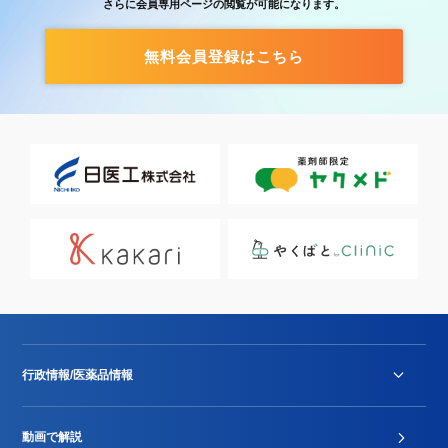
さらに会員専用ページの閲覧が可能になります。
無料会員登録はこちら
行政情報/医薬品情報
診療報酬改定薬価改正
動画で解説