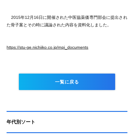
2015年12月16日に開催された中医協薬価専門部会に提出され
た骨子案とその時に議論された内容を資料化しました。
https://stu-ge.nichiiko.co.jp/mpi_documents
一覧に戻る
年代別ソート