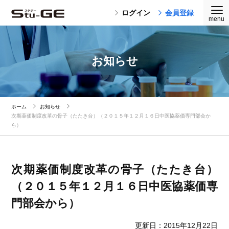
ログイン
会員登録
お知らせ
ホーム
お知らせ
次期薬価制度改革の骨子（たたき台）（２０１５年１２月１６日中医協薬価専門部会か
ら）
次期薬価制度改革の骨子（たたき台）
（２０１５年１２月１６日中医協薬価専
門部会から）
更新日：2015年12月22日