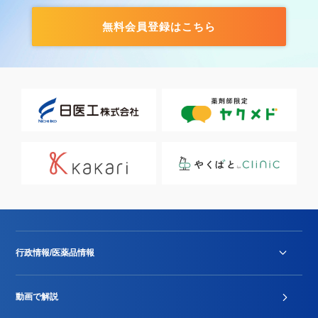
無料会員登録はこちら
行政情報/医薬品情報
診療報酬改定薬価改正
動画で解説
DPC/PDPS関連