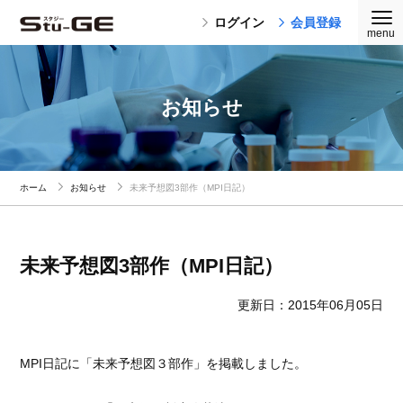
ログイン
会員登録
お知らせ
ホーム
お知らせ
未来予想図3部作（MPI日記）
未来予想図3部作（MPI日記）
更新日：2015年06月05日
MPI日記に「未来予想図３部作」を掲載しました。