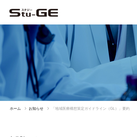
ホーム
お知らせ
「地域医療構想策定ガイドライン（GL）」要約