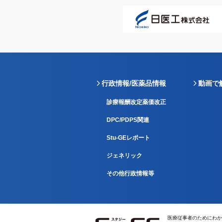
行政情報/医薬品情報
動画で
診療報酬改定薬価改正
DPC/PDPS関連
Stu-GEレポート
ジェネリック
その他行政情報等
医療従事者のためにわか