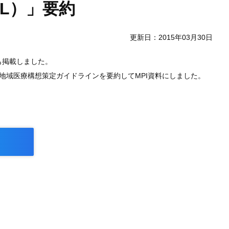
L）」要約
更新日：2015年03月30日
も掲載しました。
地域医療構想策定ガイドラインを要約してMPI資料にしました。