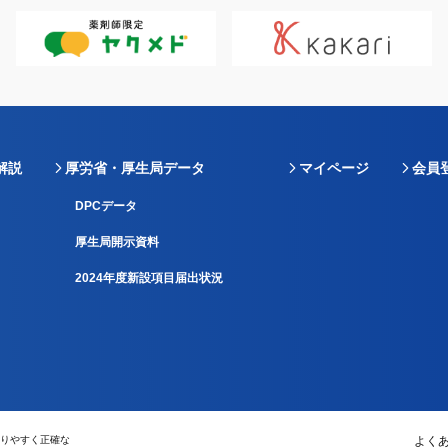
解説
厚労省・厚生局データ
マイページ
会員
DPCデータ
厚生局開示資料
2024年度新設項目届出状況
りやすく正確な
よく