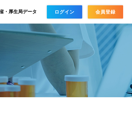
省・厚生局データ
ログイン
会員登録