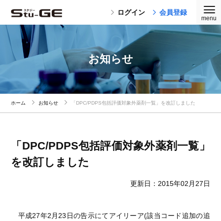
ログイン
会員登録
お知らせ
ホーム
お知らせ
「DPC/PDPS包括評価対象外薬剤一覧」を改訂しました
「DPC/PDPS包括評価対象外薬剤一覧」
を改訂しました
更新日：2015年02月27日
平成27年2月23日の告示にてアイリーア(該当コード追加の追