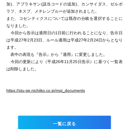
加)、アブラキサン(該当コードの追加)、カンサイダス、ゼルボ
ラフ、ネスプ、メチレンブルーが追加されました。
また、コセンティクスについては既存の分岐を選択することに
なりました。
今回から告示は適用日の1日前に行われることになり、告示日
は平成27年2月23日、ルール適用は平成27年2月24日からとなり
ます。
表中の表現も『告示』から『適用』に変更しました。
今回の更新により（平成26年11月25日告示）に基づく一覧表
は削除しました。
https://stu-ge.nichiiko.co.jp/mpi_documents
一覧に戻る