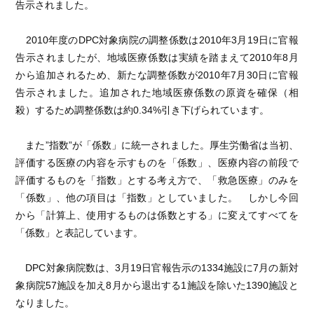
告示されました。
2010年度のDPC対象病院の調整係数は2010年3月19日に官報
告示されましたが、地域医療係数は実績を踏まえて2010年8月
から追加されるため、新たな調整係数が2010年7月30日に官報
告示されました。追加された地域医療係数の原資を確保（相
殺）するため調整係数は約0.34%引き下げられています。
また”指数”が「係数」に統一されました。厚生労働省は当初、
評価する医療の内容を示すものを「係数」、医療内容の前段で
評価するものを「指数」とする考え方で、「救急医療」のみを
「係数」、他の項目は「指数」としていました。 しかし今回
から「計算上、使用するものは係数とする」に変えてすべてを
「係数」と表記しています。
DPC対象病院数は、3月19日官報告示の1334施設に7月の新対
象病院57施設を加え8月から退出する1施設を除いた1390施設と
なりました。