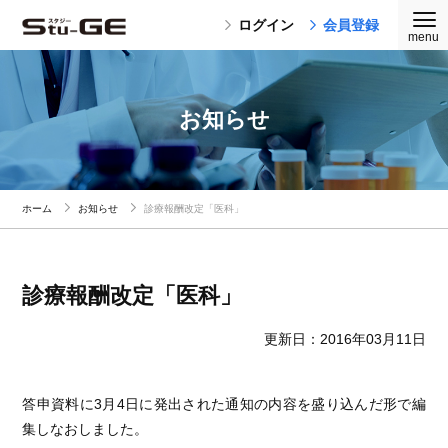
ログイン
会員登録
お知らせ
ホーム
お知らせ
診療報酬改定「医科」
診療報酬改定「医科」
更新日：2016年03月11日
答申資料に3月4日に発出された通知の内容を盛り込んだ形で編
集しなおしました。