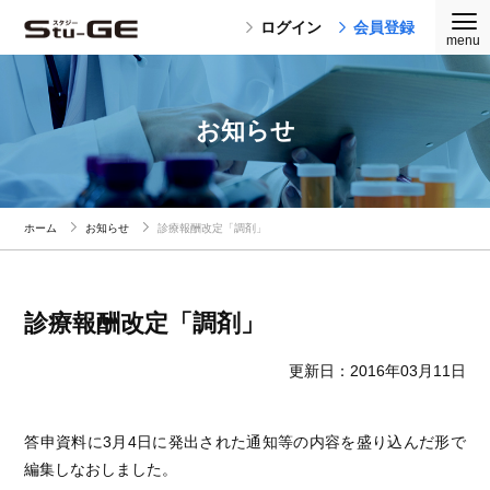
ログイン
会員登録
お知らせ
ホーム
お知らせ
診療報酬改定「調剤」
診療報酬改定「調剤」
更新日：2016年03月11日
答申資料に3月4日に発出された通知等の内容を盛り込んだ形で
編集しなおしました。