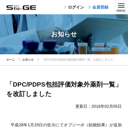
ログイン
会員登録
お知らせ
ホーム
お知らせ
「DPC/PDPS包括評価対象外薬剤一覧」を改訂しました
「DPC/PDPS包括評価対象外薬剤一覧」
を改訂しました
更新日：2016年02月05日
平成28年1月29日の告示にてオプジーボ（効能効果）が追加