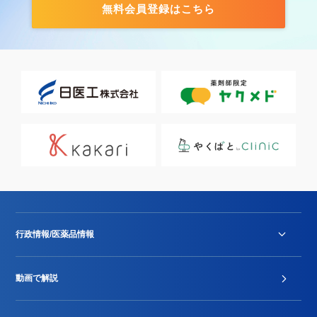
無料会員登録はこちら
行政情報/医薬品情報
診療報酬改定薬価改正
動画で解説
DPC/PDPS関連