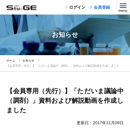
ログイン
会員登録
お知らせ
ホーム
お知らせ
【会員専用（先行）】「ただいま議論中（調剤）」資料および解説動画を作成しました
【会員専用（先行）】「ただいま議論中
（調剤）」資料および解説動画を作成し
ました
更新日：2017年11月09日