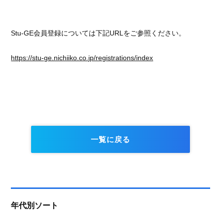
Stu-GE会員登録については下記URLをご参照ください。
https://stu-ge.nichiiko.co.jp/registrations/index
一覧に戻る
年代別ソート