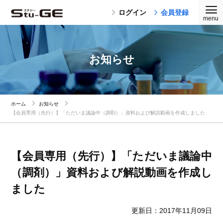
ログイン
会員登録
お知らせ
ホーム
お知らせ
【会員専用（先行）】「ただいま議論中（調剤）」資料および解説動画を作成しました
【会員専用（先行）】「ただいま議論中
（調剤）」資料および解説動画を作成し
ました
更新日：2017年11月09日