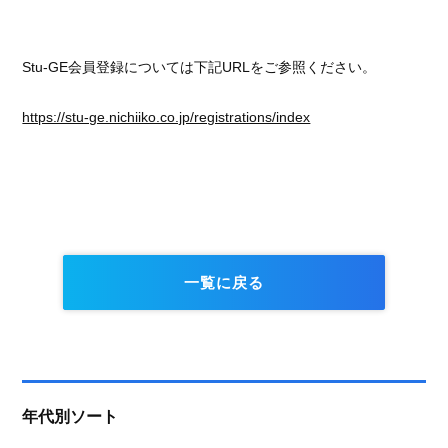
Stu-GE会員登録については下記URLをご参照ください。
https://stu-ge.nichiiko.co.jp/registrations/index
一覧に戻る
年代別ソート