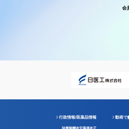
会
行政情報/医薬品情報
動画で
診療報酬改定薬価改正