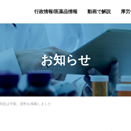
行政情報/医薬品情報
動画で解説
厚労
お知らせ
郵送は可能」資料を掲載しました