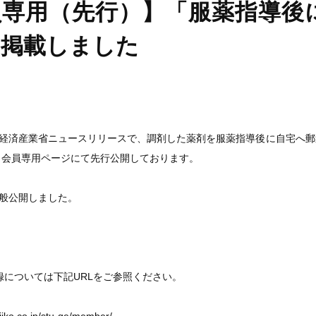
員専用（先行）】「服薬指導後
を掲載しました
の経済産業省ニュースリリースで、調剤した薬剤を服薬指導後に自宅へ郵
。会員専用ページにて先行公開しております。
一般公開しました。
員登録については下記URLをご参照ください。