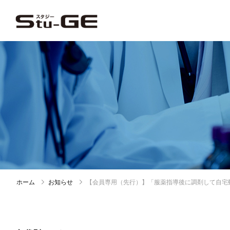
ホーム
お知らせ
【会員専用（先行）】「服薬指導後に調剤して自宅