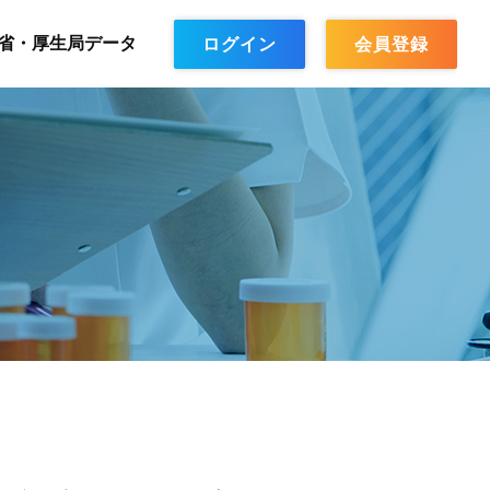
省・厚生局データ
ログイン
会員登録