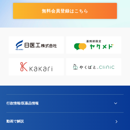
無料会員登録はこちら
行政情報/医薬品情報
診療報酬改定薬価改正
動画で解説
DPC/PDPS関連