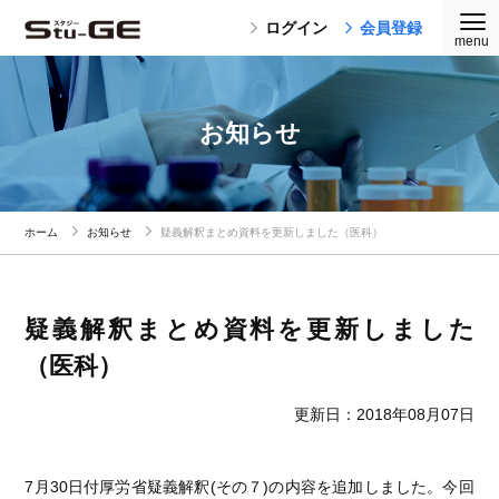
ログイン
会員登録
お知らせ
ホーム
お知らせ
疑義解釈まとめ資料を更新しました（医科）
疑義解釈まとめ資料を更新しました
（医科）
更新日：2018年08月07日
7月30日付厚労省疑義解釈(その７)の内容を追加しました。今回