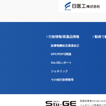
行政情報/医薬品情報
動画で
診療報酬改定薬価改正
DPC/PDPS関連
Stu-GEレポート
ジェネリック
その他行政情報等
医療従事者のためにわか
ジェネリック医薬品と行