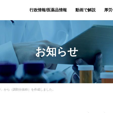
行政情報/医薬品情報
動画で解説
厚労
お知らせ
答申」から（調剤分抜粋）を作成しました。