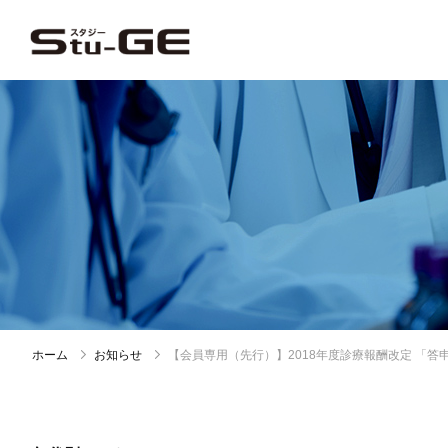
ホーム
お知らせ
【会員専用（先行）】2018年度診療報酬改定 「