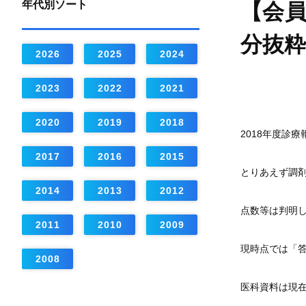
年代別ソート
【会員
分抜
2026
2025
2024
2023
2022
2021
2020
2019
2018
2018年度診
2017
2016
2015
とりあえず調
2014
2013
2012
点数等は判明
2011
2010
2009
現時点では「
2008
医科資料は現