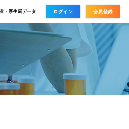
省・厚生局データ
ログイン
会員登録