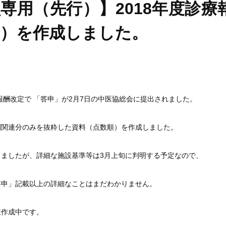
専用（先行）】2018年度診療
粋）を作成しました。
療報酬改定で 「答申」が2月7日の中医協総会に提出されました。
剤関連分のみを抜粋した資料（点数順）を作成しました。
しましたが、詳細な施設基準等は3月上旬に判明する予定なので、
答申」記載以上の詳細なことはまだわかりません。
在作成中です。