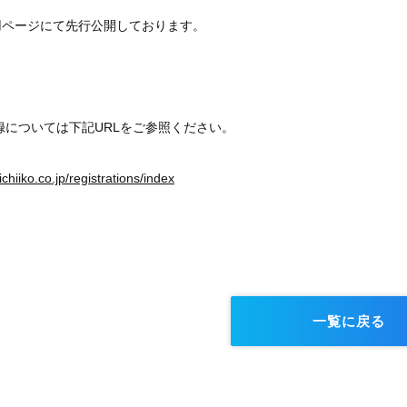
用ページにて先行公開しております。
員登録については下記URLをご参照ください。
ichiiko.co.jp/registrations/index
一覧に戻る