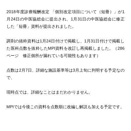
2018年度診療報酬改定 「個別改定項目について（短冊）」が1
月24日の中医協総会に提出され、1月31日の中医協総会に修正
した「短冊」資料が提出されました。
調剤の抜粋資料は1月24日付けで掲載し、1月31日付けで掲載し
た医科点数を抜粋したMPI資料を改訂し再掲載しました。（286
ページ 修正個所が漏れている可能性もあります）
点数は2月7日、詳細な施設基準等は3月上旬に判明する予定なの
で、
現時点では、詳細なことはまだわかりません。
MPIでは今後この資料を点数順に改編し解説も加える予定です。