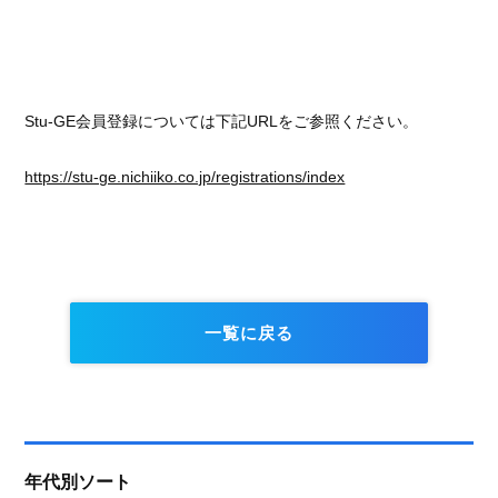
Stu-GE会員登録については下記URLをご参照ください。
https://stu-ge.nichiiko.co.jp/registrations/index
一覧に戻る
年代別ソート