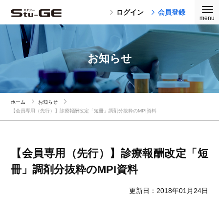
ログイン
会員登録
お知らせ
ホーム
お知らせ
【会員専用（先行）】診療報酬改定「短冊」調剤分抜粋のMPI資料
【会員専用（先行）】診療報酬改定「短
冊」調剤分抜粋のMPI資料
更新日：2018年01月24日