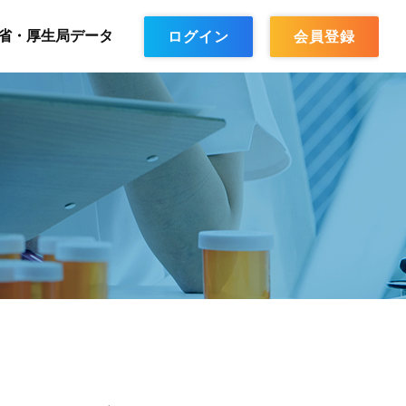
省・厚生局データ
ログイン
会員登録