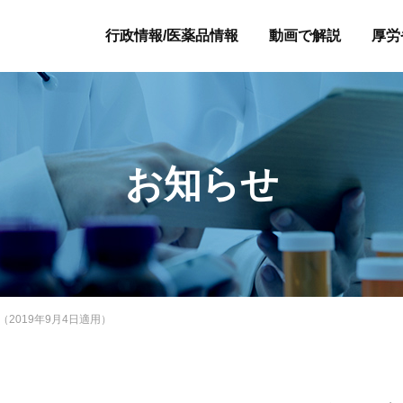
行政情報/医薬品情報
動画で解説
厚労
お知らせ
2019年9月4日適用）