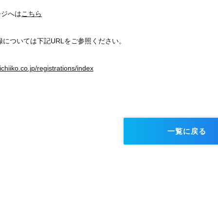
ージへは
こちら
員登録については下記URLをご参照ください。
ichiiko.co.jp/registrations/index
一覧に戻る