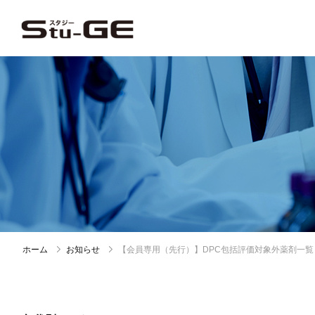
ホーム
お知らせ
【会員専用（先行）】DPC包括評価対象外薬剤一覧（