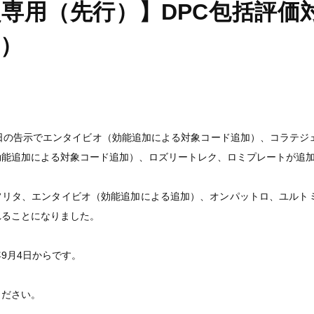
専用（先行）】DPC包括評価対
）
3日の告示でエンタイビオ（効能追加による対象コード追加）、コラテジ
効能追加による対象コード追加）、ロズリートレク、ロミプレートが追
フリタ、エンタイビオ（効能追加による追加）、オンパットロ、ユルト
れることになりました。
9月4日からです。
ください。