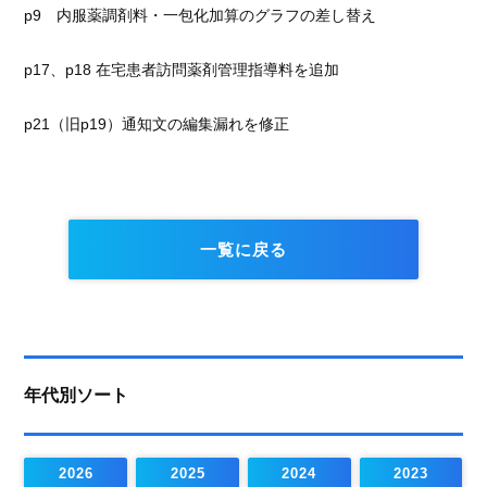
p9 内服薬調剤料・一包化加算のグラフの差し替え
p17、p18 在宅患者訪問薬剤管理指導料を追加
p21（旧p19）通知文の編集漏れを修正
一覧に戻る
年代別ソート
2026
2025
2024
2023