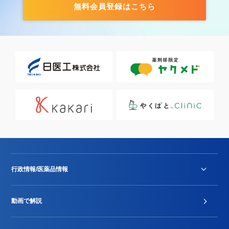
無料会員登録はこちら
行政情報/医薬品情報
診療報酬改定薬価改正
動画で解説
DPC/PDPS関連