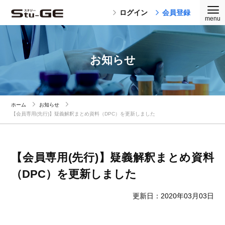
ログイン
会員登録
お知らせ
ホーム
お知らせ
【会員専用(先行)】疑義解釈まとめ資料（DPC）を更新しました
【会員専用(先行)】疑義解釈まとめ資料
（DPC）を更新しました
更新日：2020年03月03日