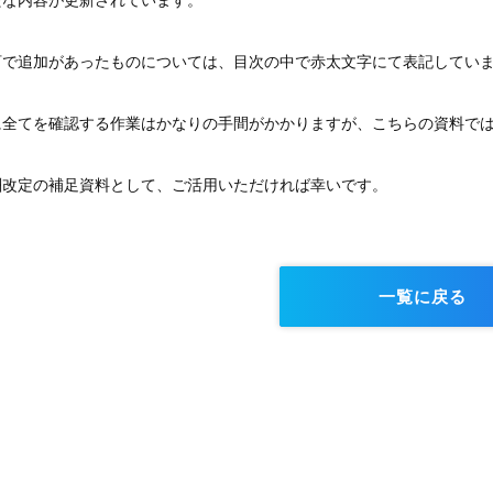
たな内容が更新されています。
訂で追加があったものについては、目次の中で赤太文字にて表記してい
に全てを確認する作業はかなりの手間がかかりますが、こちらの資料では
酬改定の補足資料として、ご活用いただければ幸いです。
一覧に戻る