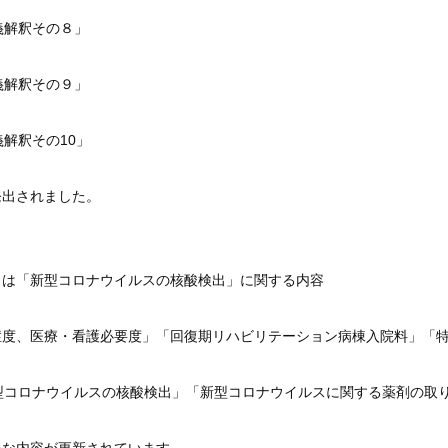
義解釈その８」
義解釈その９」
義解釈その10」
発出されました。
８は「新型コロナウイルスの核酸検出」に関する内容
症度、医療・看護必要度」「回復期リハビリテーション病棟入院料」「
新型コロナウイルスの核酸検出」「新型コロナウイルスに関する薬剤の取