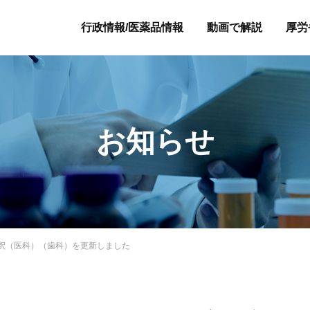
行政情報/医薬品情報
動画で解説
厚労
お知らせ
解釈（医科）（歯科）を更新しました