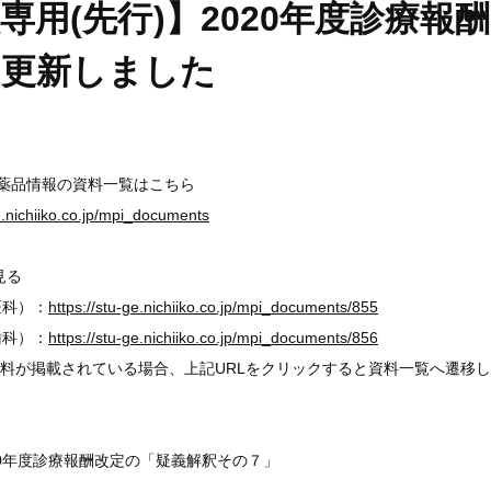
専用(先行)】2020年度診療
を更新しました
医薬品情報の資料一覧はこちら
ge.nichiiko.co.jp/mpi_documents
見る
科）：
https://stu-ge.nichiiko.co.jp/mpi_documents/855
科）：
https://stu-ge.nichiiko.co.jp/mpi_documents/856
料が掲載されている場合、上記URLをクリックすると資料一覧へ遷移
020年度診療報酬改定の「疑義解釈その７」