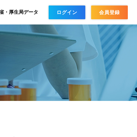
省・厚生局データ
ログイン
会員登録