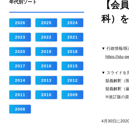
年代別ソート
【会員
科）
2026
2025
2024
2023
2022
2021
▼ 行政情報/
2020
2019
2018
https://stu-
2017
2016
2015
▼ スライドを
2014
2013
2012
疑義解釈（医
疑義解釈（歯
2011
2010
2009
※改訂版の資
2008
4月30日に2