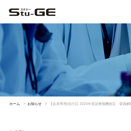
ホーム
お知らせ
【会員専用(先行)】2020年度診療報酬改定 疑義