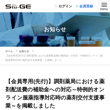
ログイン
会員登録
お知らせ
ホーム
お知らせ
【会員専用(先行)】調剤薬局における薬剤配送費の補助金への対応～特例的オンライン服
薬指導対応時の薬剤交付支援事業～を掲載しました
【会員専用(先行)】調剤薬局における薬
剤配送費の補助金への対応～特例的オン
ライン服薬指導対応時の薬剤交付支援事
業～を掲載しました