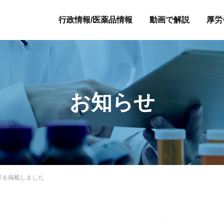
行政情報/医薬品情報
動画で解説
厚労
お知らせ
算を掲載しました