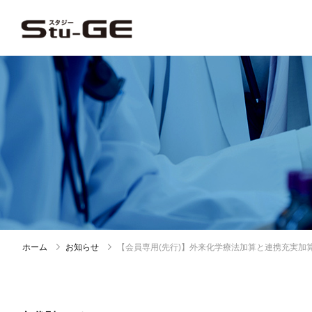
ホーム
お知らせ
【会員専用(先行)】外来化学療法加算と連携充実加