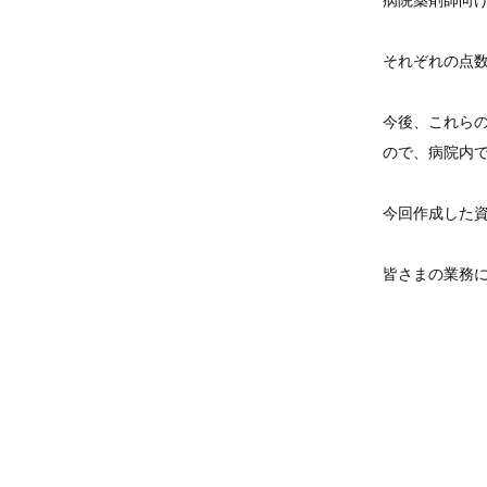
病院薬剤師向
それぞれの点
今後、これら
ので、病院内
今回作成した資
皆さまの業務