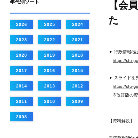
年代別ソート
【会員
た
2026
2025
2024
2023
2022
2021
▼ 行政情報/
2020
2019
2018
https://stu-
2017
2016
2015
▼ スライドを
2014
2013
2012
https://stu-
※改訂版の資
2011
2010
2009
2008
【資料解説】