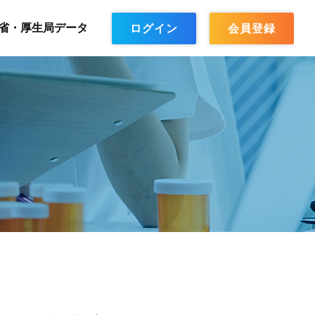
省・厚生局データ
ログイン
会員登録