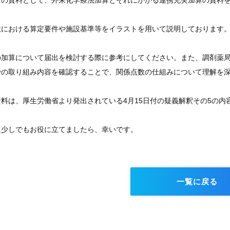
けの資料として、外来化学療法加算とそれにかかる連携充実加算の資料
数における算定要件や施設基準等をイラストを用いて説明しております
の加算について届出を検討する際に参考にしてください。また、調剤薬局
での取り組み内容を確認することで、関係点数の仕組みについて理解を
料は、厚生労働省より発出されている4月15日付の疑義解釈その5の内
に少しでもお役に立てましたら、幸いです。
一覧に戻る