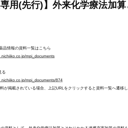
専用(先行)】外来化学療法加
医薬品情報の資料一覧はこちら
ge.nichiiko.co.jp/mpi_documents
見る
ge.nichiiko.co.jp/mpi_documents/874
料が掲載されている場合、上記URLをクリックすると資料一覧へ遷移