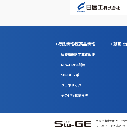
行政情報/医薬品情報
動画で
診療報酬改定薬価改正
DPC/PDPS関連
Stu-GEレポート
ジェネリック
その他行政情報等
医療従事者のためにわか
ジェネリック医薬品と行