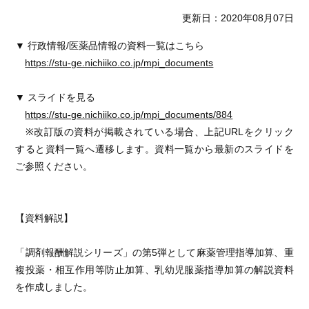
更新日：2020年08月07日
▼ 行政情報/医薬品情報の資料一覧はこちら
https://stu-ge.nichiiko.co.jp/mpi_documents
▼ スライドを見る
https://stu-ge.nichiiko.co.jp/mpi_documents/884
※改訂版の資料が掲載されている場合、上記URLをクリック
すると資料一覧へ遷移します。資料一覧から最新のスライドを
ご参照ください。
【資料解説】
「調剤報酬解説シリーズ」の第5弾として麻薬管理指導加算、重
複投薬・相互作用等防止加算、乳幼児服薬指導加算の解説資料
を作成しました。