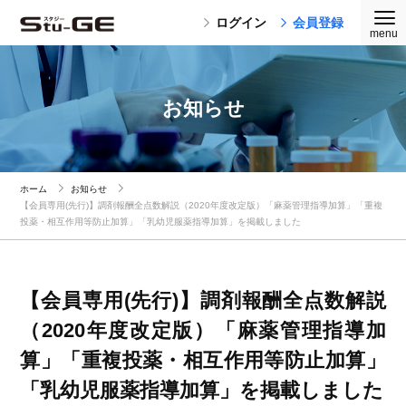
ログイン
会員登録
お知らせ
ホーム
お知らせ
【会員専用(先行)】調剤報酬全点数解説（2020年度改定版）「麻薬管理指導加算」「重複
投薬・相互作用等防止加算」「乳幼児服薬指導加算」を掲載しました
【会員専用(先行)】調剤報酬全点数解説
（2020年度改定版）「麻薬管理指導加
算」「重複投薬・相互作用等防止加算」
「乳幼児服薬指導加算」を掲載しました