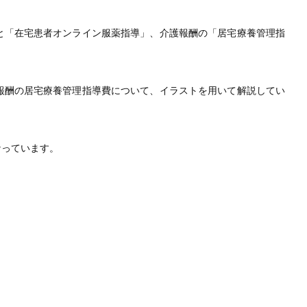
と「在宅患者オンライン服薬指導」、介護報酬の「居宅療養管理指
報酬の居宅療養管理指導費について、イラストを用いて解説してい
なっています。