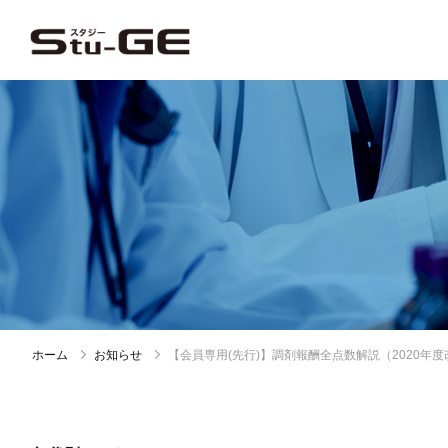
ホーム
お知らせ
【会員専用(先行)】調剤報酬全点数解説（2020