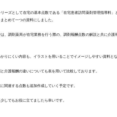
シリーズとして在宅の基本点数である「在宅患者訪問薬剤管理指導料」
をまとめて一つの資料にしました。
では、調剤薬局が在宅業務を行う際の、調剤報酬点数の解説と共に介護
わかりにくい内容も、イラストを用いることでイメージしやすい資料と
酬と介護報酬の違いについても表を用いて比較しております。
宅に関連する点数も追加作成していく予定です。
に少しでもお役に立てましたら幸いです。