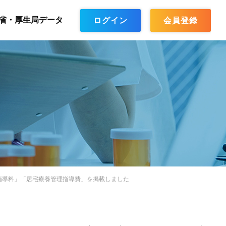
省・厚生局データ
ログイン
会員登録
薬指導料」「居宅療養管理指導費」を掲載しました