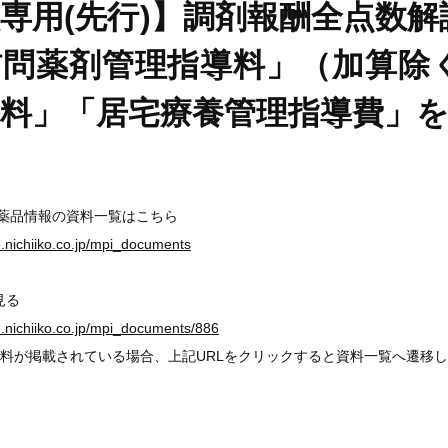
専用(先行)】調剤報酬全点数解
訪問薬剤管理指導料」（加算除
導料」「居宅療養管理指導費」
医薬品情報の資料一覧はこちら
ge.nichiiko.co.jp/mpi_documents
見る
ge.nichiiko.co.jp/mpi_documents/886
料が掲載されている場合、上記URLをクリックすると資料一覧へ遷移