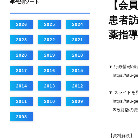
年代別ソート
【会員
患者
2026
2025
2024
薬指
2023
2022
2021
2020
2019
2018
▼ 行政情報/
2017
2016
2015
https://stu-
2014
2013
2012
▼ スライドを
https://stu-
2011
2010
2009
※改訂版の資
2008
【資料解説】