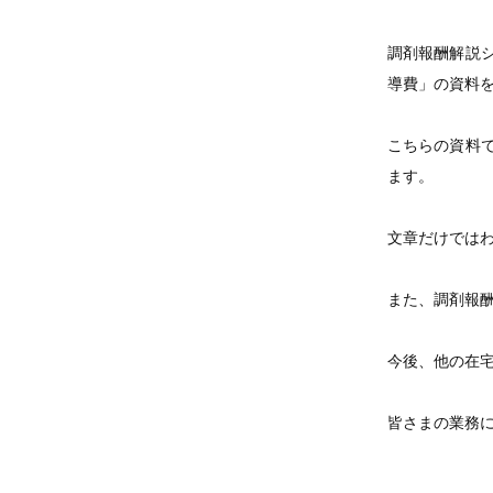
調剤報酬解説
導費」の資料
こちらの資料
ます。
文章だけでは
また、調剤報
今後、他の在
皆さまの業務