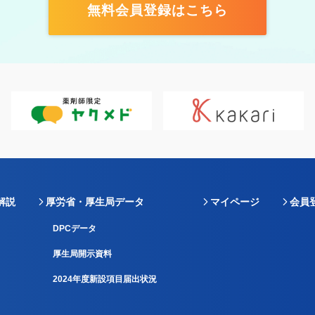
無料会員登録はこちら
解説
厚労省・厚生局データ
マイページ
会員
DPCデータ
厚生局開示資料
2024年度新設項目届出状況