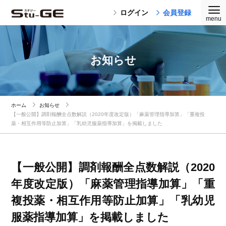
ログイン
会員登録
お知らせ
ホーム
お知らせ
【一般公開】調剤報酬全点数解説（2020年度改定版）「麻薬管理指導加算」「重複投
薬・相互作用等防止加算」「乳幼児服薬指導加算」を掲載しました
【一般公開】調剤報酬全点数解説（2020
年度改定版）「麻薬管理指導加算」「重
複投薬・相互作用等防止加算」「乳幼児
服薬指導加算」を掲載しました