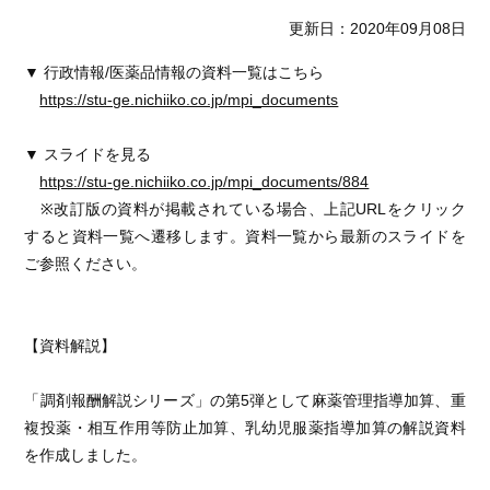
更新日：2020年09月08日
▼ 行政情報/医薬品情報の資料一覧はこちら
https://stu-ge.nichiiko.co.jp/mpi_documents
▼ スライドを見る
https://stu-ge.nichiiko.co.jp/mpi_documents/884
※改訂版の資料が掲載されている場合、上記URLをクリック
すると資料一覧へ遷移します。資料一覧から最新のスライドを
ご参照ください。
【資料解説】
「調剤報酬解説シリーズ」の第5弾として麻薬管理指導加算、重
複投薬・相互作用等防止加算、乳幼児服薬指導加算の解説資料
を作成しました。