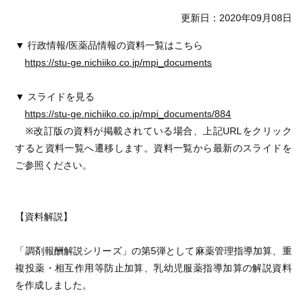
更新日：2020年09月08日
▼ 行政情報/医薬品情報の資料一覧はこちら
https://stu-ge.nichiiko.co.jp/mpi_documents
▼ スライドを見る
https://stu-ge.nichiiko.co.jp/mpi_documents/884
※改訂版の資料が掲載されている場合、上記URLをクリック
すると資料一覧へ遷移します。資料一覧から最新のスライドを
ご参照ください。
【資料解説】
「調剤報酬解説シリーズ」の第5弾として麻薬管理指導加算、重
複投薬・相互作用等防止加算、乳幼児服薬指導加算の解説資料
を作成しました。