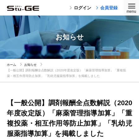
ログイン
会員登録
お知らせ
ホーム
お知らせ
【一般公開】調剤報酬全点数解説（2020年度改定版）「麻薬管理指導加算」「重複投
薬・相互作用等防止加算」「乳幼児服薬指導加算」を掲載しました
【一般公開】調剤報酬全点数解説（2020
年度改定版）「麻薬管理指導加算」「重
複投薬・相互作用等防止加算」「乳幼児
服薬指導加算」を掲載しました