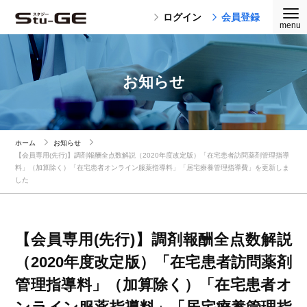
ログイン
会員登録
お知らせ
ホーム
お知らせ
【会員専用(先行)】調剤報酬全点数解説（2020年度改定版）「在宅患者訪問薬剤管理指導
料」（加算除く）「在宅患者オンライン服薬指導料」「居宅療養管理指導費」を更新しま
した
【会員専用(先行)】調剤報酬全点数解説
（2020年度改定版）「在宅患者訪問薬剤
管理指導料」（加算除く）「在宅患者オ