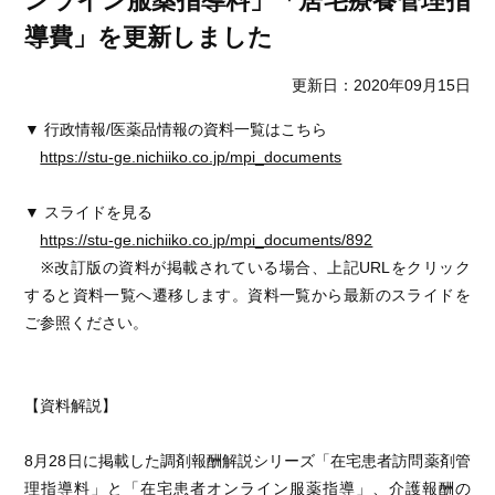
ンライン服薬指導料」「居宅療養管理指
導費」を更新しました
更新日：2020年09月15日
▼ 行政情報/医薬品情報の資料一覧はこちら
https://stu-ge.nichiiko.co.jp/mpi_documents
▼ スライドを見る
https://stu-ge.nichiiko.co.jp/mpi_documents/892
※改訂版の資料が掲載されている場合、上記URLをクリック
すると資料一覧へ遷移します。資料一覧から最新のスライドを
ご参照ください。
【資料解説】
8月28日に掲載した調剤報酬解説シリーズ「在宅患者訪問薬剤管
理指導料」と「在宅患者オンライン服薬指導」、介護報酬の