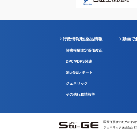
行政情報/医薬品情報
動画で
診療報酬改定薬価改正
DPC/PDPS関連
Stu-GEレポート
ジェネリック
その他行政情報等
医療従事者のためにわか
ジェネリック医薬品と行