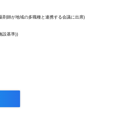
定薬剤師が地域の多職種と連携する会議に出席)
設基準))