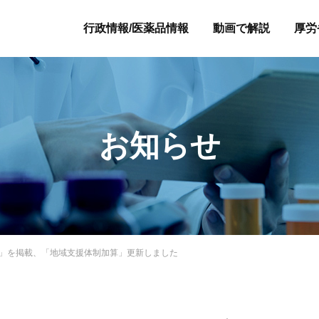
行政情報/医薬品情報
動画で解説
厚労
お知らせ
集計」を掲載、「地域支援体制加算」更新しました