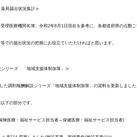
 薬局届出状況集計≫
受理医療機関名簿」令和2年8月1日現在を参考に、各都道府県の点数
ア等での届出状況の把握にお役立ていただければと思います。
説シリーズ 「地域支援体制加算」≫
載した調剤報酬解説シリーズ「地域支援体制加算」の資料を更新しました
は以下の部分です。
(保険医療・福祉サービス担当者→保健医療・福祉サービス担当者)