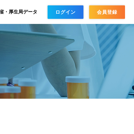
省・厚生局データ
ログイン
会員登録