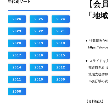
年代別ソート
【会員
「地
2026
2025
2024
2023
2022
2021
▼ 行政情報/
2020
2019
2018
https://stu-
2017
2016
2015
▼ スライドを
2014
2013
2012
都道府県別 薬
地域支援体制
2011
2010
2009
※改訂版の資
2008
【資料解説】