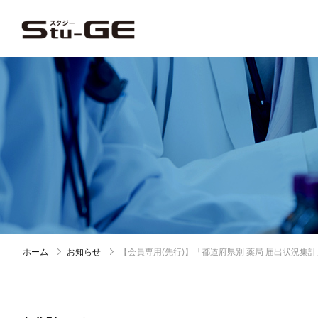
ホーム
お知らせ
【会員専用(先行)】「都道府県別 薬局 届出状況