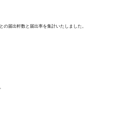
ごとの届出軒数と届出率を集計いたしました。
。