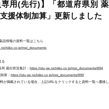
専用(先行)】「都道府県別 
域支援体制加算」更新しました
医薬品情報の資料一覧はこちら
ge.nichiiko.co.jp/mpi_documents
見る
局 届出状況集計：
https://stu-ge.nichiiko.co.jp/mpi_documents/894
加算：
https://stu-ge.nichiiko.co.jp/mpi_documents/890
料が掲載されている場合、上記URLをクリックすると資料一覧へ遷移