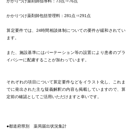
かかりつけ薬剤師指導料：73点⇒76点
かかりつけ薬剤師包括管理料：281点⇒291点
算定要件では、24時間相談体制についての要件が緩和されてい
ます。
また、施設基準にはパーテーション等の設置により患者のプラ
イバシーに配慮することが加わっています。
それぞれの項目について算定要件などをイラスト化し、これま
でに発出された主な疑義解釈の内容も掲載していますので、算
定前の確認としてご活用いただけますと幸いです。
●都道府県別 薬局届出状況集計