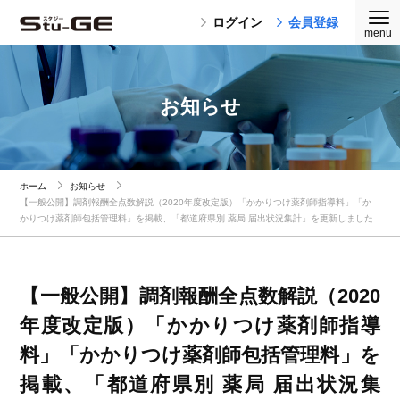
ログイン
会員登録
お知らせ
ホーム
お知らせ
【一般公開】調剤報酬全点数解説（2020年度改定版）「かかりつけ薬剤師指導料」「か
かりつけ薬剤師包括管理料」を掲載、「都道府県別 薬局 届出状況集計」を更新しました
【一般公開】調剤報酬全点数解説（2020
年度改定版）「かかりつけ薬剤師指導
料」「かかりつけ薬剤師包括管理料」を
掲載、「都道府県別 薬局 届出状況集