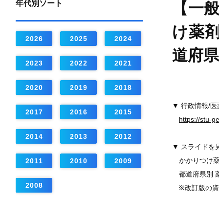
年代別ソート
【一般
け薬
2026
2025
2024
道府県
2023
2022
2021
2020
2019
2018
▼ 行政情報/
2017
2016
2015
https://stu-
2014
2013
2012
▼ スライドを
かかりつけ薬
2011
2010
2009
都道府県別 薬
2008
※改訂版の資