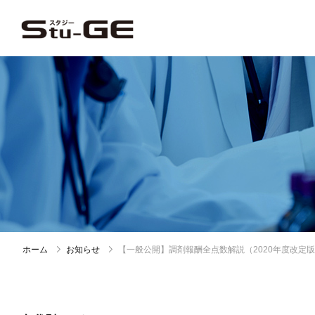
ホーム
お知らせ
【一般公開】調剤報酬全点数解説（2020年度改定