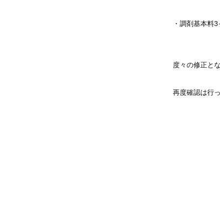
・調剤基本料3
度々の修正と
再度確認は行