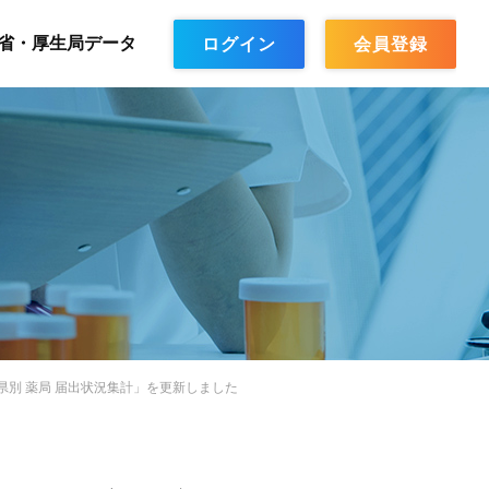
省・厚生局データ
ログイン
会員登録
別 薬局 届出状況集計」を更新しました