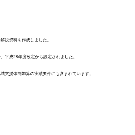
の解説資料を作成しました。
、平成28年度改定から設定されました。
地域支援体制加算の実績要件にも含まれています。