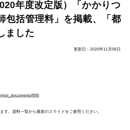
020年度改定版）「かかりつ
師包括管理料」を掲載、「都
しました
更新日：2020年11月06日
o.jp/mpi_documents/895
します。資料一覧から最新のスライドをご参照ください。