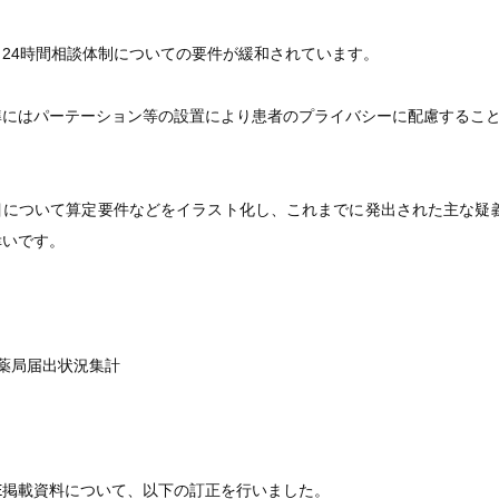
24時間相談体制についての要件が緩和されています。
準にはパーテーション等の設置により患者のプライバシーに配慮するこ
目について算定要件などをイラスト化し、これまでに発出された主な疑
幸いです。
薬局届出状況集計
u-GE掲載資料について、以下の訂正を行いました。