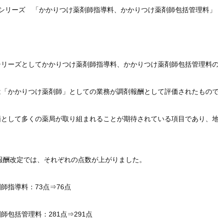
説シリーズ 「かかりつけ薬剤師指導料、かかりつけ薬剤師包括管理料」
シリーズとしてかかりつけ薬剤師指導料、かかりつけ薬剤師包括管理料
は「かかりつけ薬剤師」としての業務が調剤報酬として評価されたもので
価として多くの薬局が取り組まれることが期待されている項目であり、
剤報酬改定では、それぞれの点数が上がりました。
師指導料：73点⇒76点
師包括管理料：281点⇒291点