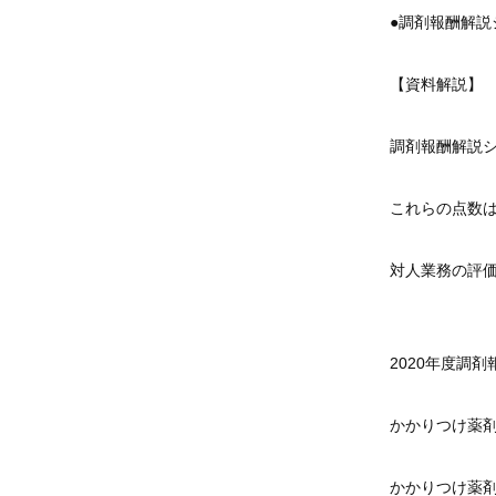
●調剤報酬解
【資料解説】
調剤報酬解説
これらの点数
対人業務の評
2020年度調
かかりつけ薬剤
かかりつけ薬剤