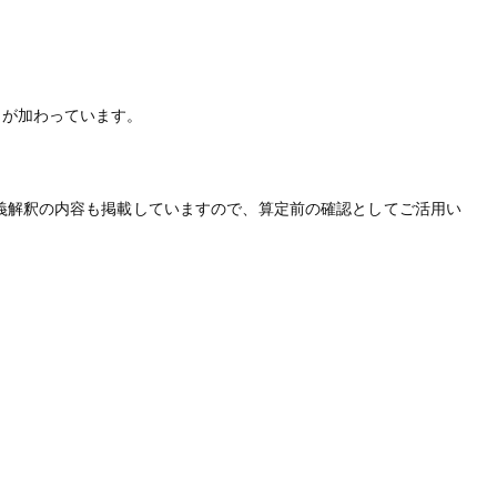
とが加わっています。
義解釈の内容も掲載していますので、算定前の確認としてご活用い