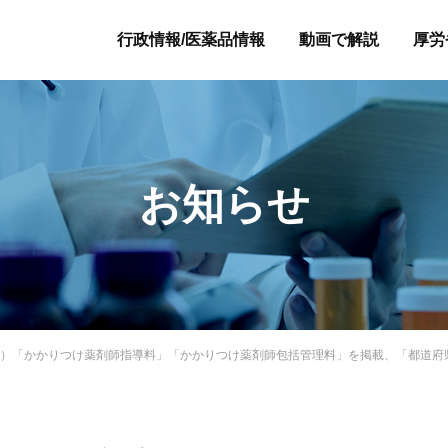
行政情報/医薬品情報
動画で解説
厚労
お知らせ
版）「かかりつけ薬剤師指導料」「かかりつけ薬剤師包括管理料」を掲載、「都道府県