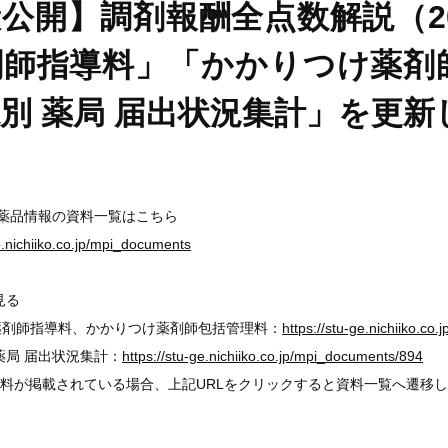
公開】調剤報酬全点数解説（2
剤師指導料」「かかりつけ薬剤
別 薬局 届出状況集計」を更新
医薬品情報の資料一覧はこちら
ge.nichiiko.co.jp/mpi_documents
見る
剤師指導料、かかりつけ薬剤師包括管理料：
https://stu-ge.nichiiko.c
局 届出状況集計：
https://stu-ge.nichiiko.co.jp/mpi_documents/894
料が掲載されている場合、上記URLをクリックすると資料一覧へ遷移