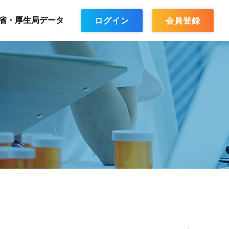
省・厚生局データ
ログイン
会員登録