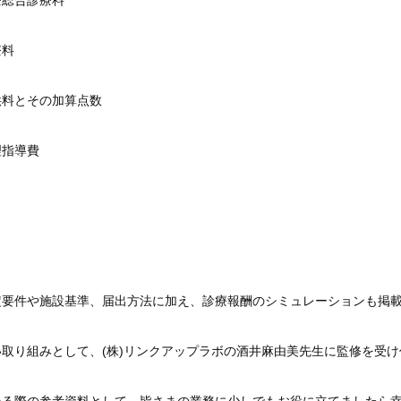
療総合診療料
療料
供料とその加算点数
理指導費
定要件や施設基準、届出方法に加え、診療報酬のシミュレーションも掲
取り組みとして、(株)リンクアップラボの酒井麻由美先生に監修を受