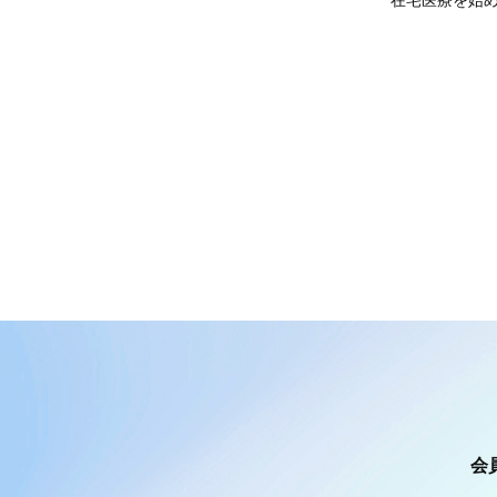
在宅医療を始
会