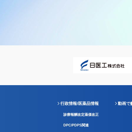
行政情報/医薬品情報
動画で
診療報酬改定薬価改正
DPC/PDPS関連