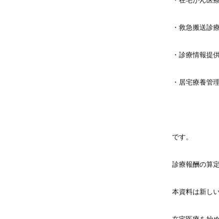
・在宅がん医
・救急搬送診
・診療情報提
・居宅療養管
です。
診療報酬の算
本資料は新しい