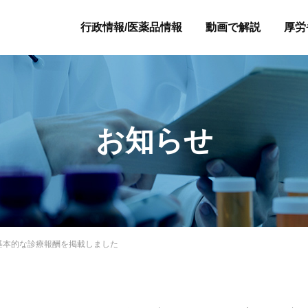
行政情報/医薬品情報
動画で解説
厚労
お知らせ
基本的な診療報酬を掲載しました