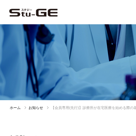
ホーム
お知らせ
【会員専用(先行)】診療所が在宅医療を始める際の