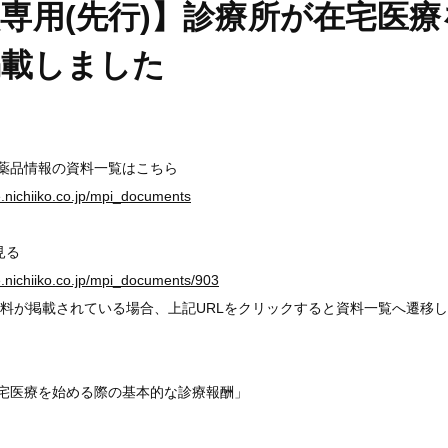
専用(先行)】診療所が在宅医
掲載しました
医薬品情報の資料一覧はこちら
ge.nichiiko.co.jp/mpi_documents
見る
ge.nichiiko.co.jp/mpi_documents/903
料が掲載されている場合、上記URLをクリックすると資料一覧へ遷移
在宅医療を始める際の基本的な診療報酬」