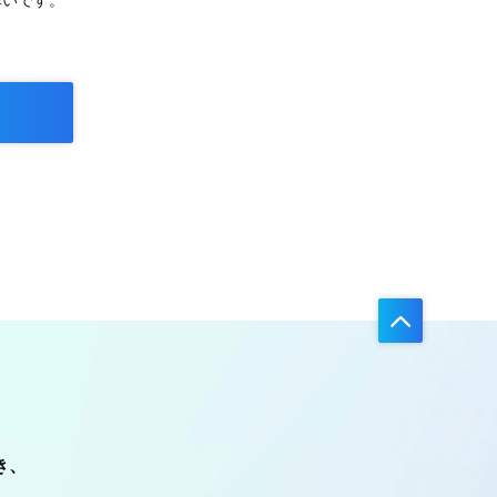
幸いです。
き、