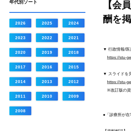
年代別ソート
【会員
酬を
2026
2025
2024
2023
2022
2021
▼ 行政情報/
2020
2019
2018
https://stu-
2017
2016
2015
▼ スライドを
2014
2013
2012
https://stu-
※改訂版の資
2011
2010
2009
2008
●「診療所が