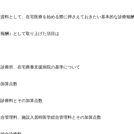
宅資料として、在宅医療を始める際に押さえておきたい基本的な診療報
護報酬）として取り上げた項目は
援診療所、在宅療養支援病院の基準について
の加算点数
問診療料とその加算点数
総合管理料、施設入居時医学総合管理料とその加算点数