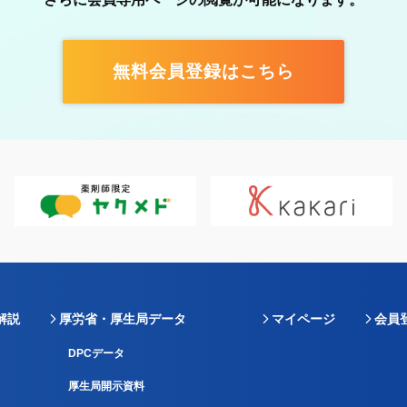
無料会員登録はこちら
解説
厚労省・厚生局データ
マイページ
会員
DPCデータ
厚生局開示資料