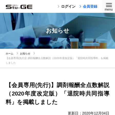
ログイン
会員登録
お知らせ
ホーム
お知らせ
【会員専用(先行)】調剤報酬全点数解説（2020年度改定版）「退院時共同指導料」を掲載
しました
【会員専用(先行)】調剤報酬全点数解説
（2020年度改定版）「退院時共同指導
料」を掲載しました
更新日：2020年12月04日