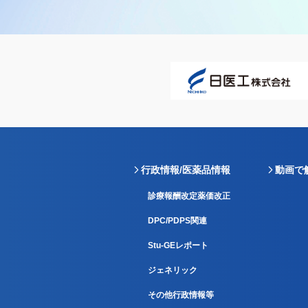
行政情報/医薬品情報
動画で
診療報酬改定薬価改正
DPC/PDPS関連
Stu-GEレポート
ジェネリック
その他行政情報等