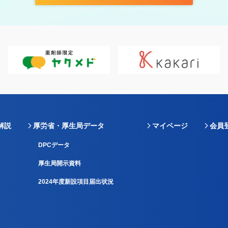
解説
厚労省・厚生局データ
マイページ
会員
DPCデータ
厚生局開示資料
2024年度新設項目届出状況