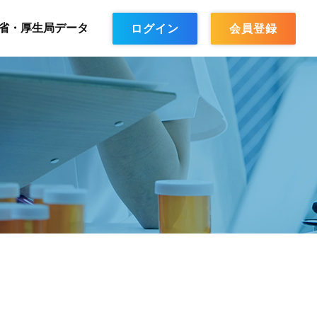
省・厚生局データ
ログイン
会員登録