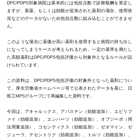
DPC/PDPS対象病院は基本的には包括点数で診療報酬を算定し
ますが、新薬、もしくは効能が追加された薬剤の場合、使用状
況などのデータがないため包括点数に組み込むことができませ
ん。
このような場合に薬価が高い薬剤を使用すると病院の持ち出し
になってしまうケースが考えられるため、一定の基準を満たし
た高額薬剤はDPC/PDPS包括評価から対象外となるルールが設
けられています。
この資料は、DPC/PDPS包括評価の対象外となった薬剤につい
て、厚生労働省ホームページ等で公表されたデータを基に、日
医工MPSグループにて再編集した資料です。
今回は、アキャルックス、アバスチン（効能追加）、エビリフ
ァイ（効能追加）、エンハーツ（効能追加）、オプジーボ（用
法用量追加）、コセンティクス（効能追加）、ゼオマイン、ゼ
ジューラ、テセントリク（効能追加）、トルツ（効能追加）、