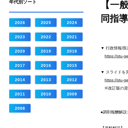
年代別ソート
【一般
同指
2026
2025
2024
2023
2022
2021
▼ 行政情報/
2020
2019
2018
https://stu-
2017
2016
2015
▼ スライドを
2014
2013
2012
https://stu-
※改訂版の資
2011
2010
2009
2008
●調剤報酬解