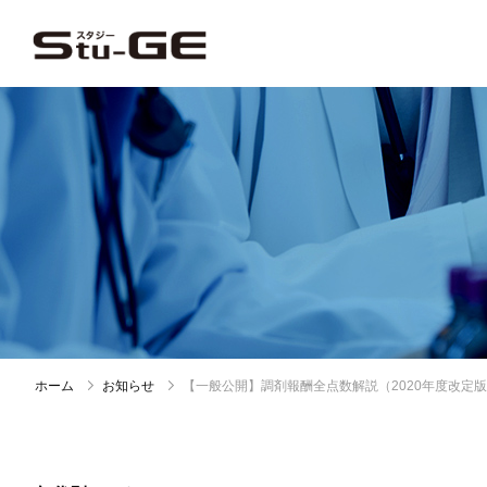
ホーム
お知らせ
【一般公開】調剤報酬全点数解説（2020年度改定