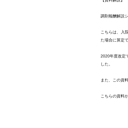
【資料解説】
調剤報酬解説
こちらは、入
た場合に算定
2020年度改
した。
また、この資
こちらの資料