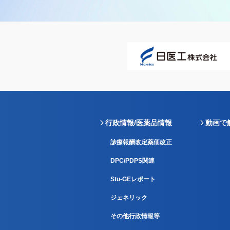
行政情報/医薬品情報
動画で
診療報酬改定薬価改正
DPC/PDPS関連
Stu-GEレポート
ジェネリック
その他行政情報等