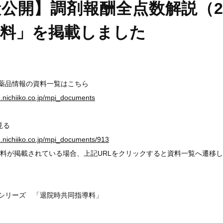
公開】調剤報酬全点数解説（2
導料」を掲載しました
医薬品情報の資料一覧はこちら
ge.nichiiko.co.jp/mpi_documents
見る
ge.nichiiko.co.jp/mpi_documents/913
料が掲載されている場合、上記URLをクリックすると資料一覧へ遷移
説シリーズ 「退院時共同指導料」