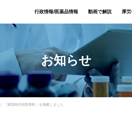
行政情報/医薬品情報
動画で解説
厚労
お知らせ
版）「退院時共同指導料」を掲載しました