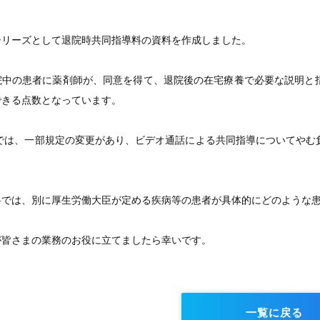
シリーズとして退院時共同指導料の資料を作成しました。
院中の患者に薬剤師が、同意を得て、退院後の在宅療養で必要な説明と
できる点数となっています。
定では、一部規定の変更があり、ビデオ通話による共同指導についてや
料では、別に厚生労働大臣が定める疾病等の患者が具体的にどのような
が皆さまの業務のお役に立てましたら幸いです。
一覧に戻る