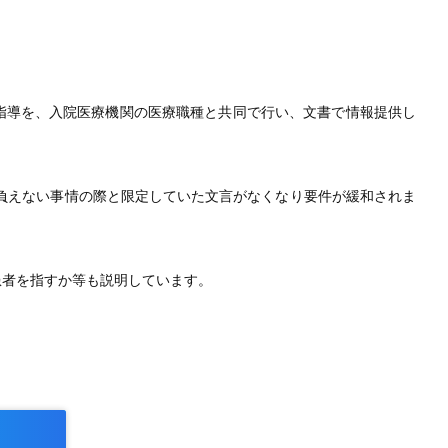
指導を、入院医療機関の医療職種と共同で行い、文書で情報提供し
む負えない事情の際と限定していた文言がなくなり要件が緩和されま
患者を指すか等も説明しています。