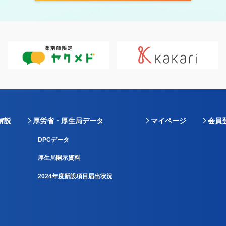
解説
厚労省・厚生局データ
マイページ
会員
DPCデータ
厚生局開示資料
2024年度新設項目届出状況