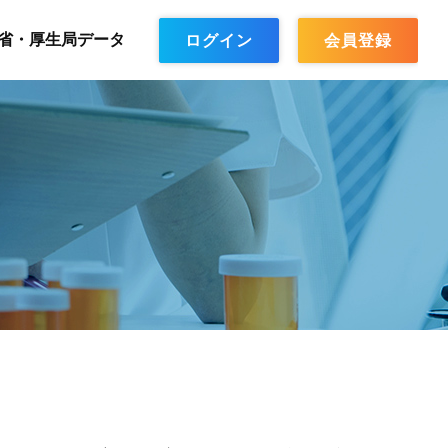
省・厚生局データ
ログイン
会員登録